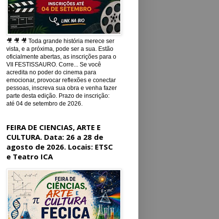
🎥 🎥 🎥 Toda grande história merece ser
vista, e a próxima, pode ser a sua. Estão
oficialmente abertas, as inscrições para o
VII FESTISSAURO. Corre... Se você
acredita no poder do cinema para
emocionar, provocar reflexões e conectar
pessoas, inscreva sua obra e venha fazer
parte desta edição. Prazo de inscrição:
até 04 de setembro de 2026.
FEIRA DE CIENCIAS, ARTE E
CULTURA. Data: 26 a 28 de
agosto de 2026. Locais: ETSC
e Teatro ICA