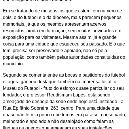
Em se tratando de museus, os que existem, em numero de
dois, o do futebol e o da diocese, mais parecem pequenos
memoriais, já que os mesmos apresentam acervos
resumidos, ainda em formação, sem muitas novidades em
exposição para os visitantes. Mesma assim, já é grande
coisa para uma cidade que esqueceu seu passado. E o que
tem, precisa ser preservado e apoiado, não só pela
população, como também pelas autoridades constituídas do
município.
Segundo se comenta entre as bocas e bastidores do futebol
e, agora ganhou destaque também na imprensa local, o
Museu do Futebol - fruto do esforço quase particular do seu
fundador, o professor Reudismam Lopes, está sendo
ameaçado de despejo da sede onde hoje está instalado - a
Rua Epifânio Sobreira, 263, centro. Para uma cidade que
quase não tem, o pouco que temos era para ser conservado,
melhorado e apoiado e não desalojado como falam as
línguas ou quer os que ameaçam as suas instalações.