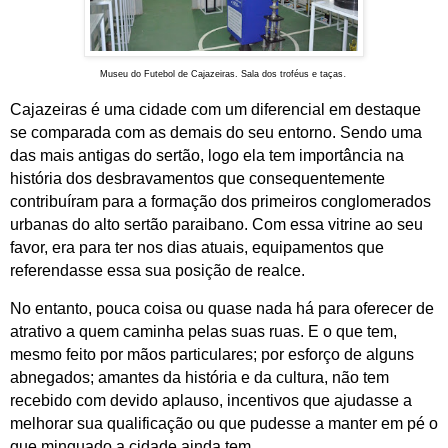
.
Museu do Futebol de Cajazeiras.
Sala dos troféus e taças
Cajazeiras é uma cidade com um diferencial em destaque
se comparada com as demais do seu entorno. Sendo uma
das mais antigas do sertão, logo ela tem importância na
história dos desbravamentos que consequentemente
contribuíram para a formação dos primeiros conglomerados
urbanas do alto sertão paraibano. Com essa vitrine ao seu
favor, era para ter nos dias atuais, equipamentos que
referendasse essa sua posição de realce.
No entanto, pouca coisa ou quase nada há para oferecer de
atrativo a quem caminha pelas suas ruas. E o que tem,
mesmo feito por mãos particulares; por esforço de alguns
abnegados; amantes da história e da cultura, não tem
recebido com devido aplauso, incentivos que ajudasse a
melhorar sua qualificação ou que pudesse a manter em pé o
que minguado a cidade ainda tem.