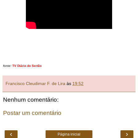
fonte:
TV Diário do Sertão
Francisco Cleudimar F. de Lira
às
19:52
Nenhum comentário:
Postar um comentário
‹
›
Página inicial