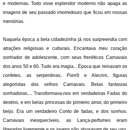
e modernas. Todo esse esplendor moderno não apaga as
imagens de seu passado imorredouro que ficou em nossas
memórias.
Naquela época a bela cidadezinha já nos surpreendia com
atrações religiosas e culturais. Encantava meu coração
sonhador de adolescente, com seus frenéticos Carnavais
dos anos 50 e 60. Tudo era magia... Época que reinavam os
confetes, as serpentinas, Pierrô e Alecrim, figuras
alegoristas dos velhos Carnavais. Belas fantasias
sonhadoras.... Transformava-nos em verdadeiras Fadas do
destino, e em belas princesas do primeiro amor, do primeiro
beijo. Era um verdadeiro Conto de fadas, e dos sonhos.
Carnavais inesquecíveis, as Lança-perfumes eram
liberadas livremente e os jovens não abusavam de seu uso.