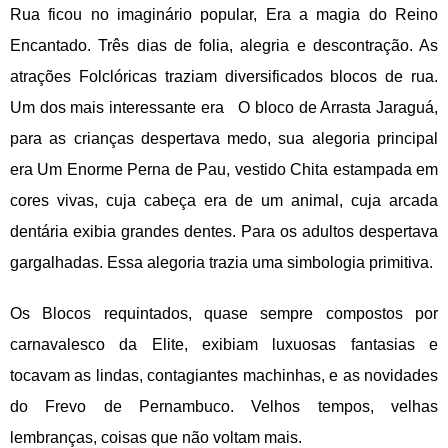
Rua ficou no imaginário popular, Era a magia do Reino
Encantado. Três dias de folia, alegria e descontração. As
atrações Folclóricas traziam diversificados blocos de rua.
Um dos mais interessante era O bloco de Arrasta Jaraguá,
para as crianças despertava medo, sua alegoria principal
era Um Enorme Perna de Pau, vestido Chita estampada em
cores vivas, cuja cabeça era de um animal, cuja arcada
dentária exibia grandes dentes. Para os adultos despertava
gargalhadas. Essa alegoria trazia uma simbologia primitiva.
Os Blocos requintados, quase sempre compostos por
carnavalesco da Elite, exibiam luxuosas fantasias e
tocavam as lindas, contagiantes machinhas, e as novidades
do Frevo de Pernambuco. Velhos tempos, velhas
lembranças, coisas que não voltam mais.