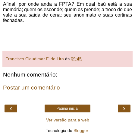
Afinal, por onde anda a FPTA? Em qual baú está a sua
memória; quem os esconde; quem os prende; a troco de que
vale a sua saída de cena; seu anonimato e suas cortinas
fechadas.
Francisco Cleudimar F. de Lira
às
09:45
Nenhum comentário:
Postar um comentário
‹
›
Página inicial
Ver versão para a web
Tecnologia do
Blogger
.