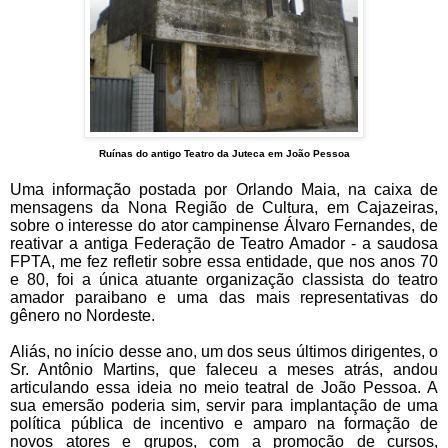
Ruínas do antigo Teatro da Juteca em João Pessoa
Uma informação postada por Orlando Maia, na caixa de
mensagens da Nona Região de Cultura, em Cajazeiras,
sobre o interesse do ator campinense Álvaro Fernandes, de
reativar a antiga Federação de Teatro Amador - a saudosa
FPTA, me fez refletir sobre essa entidade, que nos anos 70
e 80, foi a única atuante organização classista do teatro
amador paraibano e uma das mais representativas do
gênero no Nordeste.
Aliás, no início desse ano, um dos seus últimos dirigentes, o
Sr. Antônio Martins, que faleceu a meses atrás, andou
articulando essa ideia no meio teatral de João Pessoa. A
sua emersão poderia sim, servir para implantação de uma
política pública de incentivo e amparo na formação de
novos atores e grupos, com a promoção de cursos,