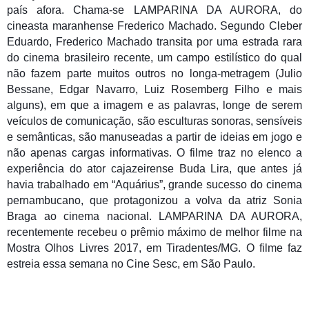
país afora. Chama-se LAMPARINA DA AURORA, do
cineasta maranhense Frederico Machado. Segundo Cleber
Eduardo, Frederico Machado transita por uma estrada rara
do cinema brasileiro recente, um campo estilístico do qual
não fazem parte muitos outros no longa-metragem (Julio
Bessane, Edgar Navarro, Luiz Rosemberg Filho e mais
alguns), em que a imagem e as palavras, longe de serem
veículos de comunicação, são esculturas sonoras, sensíveis
e semânticas, são manuseadas a partir de ideias em jogo e
não apenas cargas informativas. O filme traz no elenco a
experiência do ator cajazeirense Buda Lira, que antes já
havia trabalhado em “Aquárius”, grande sucesso do cinema
pernambucano, que protagonizou a volva da atriz Sonia
Braga ao cinema nacional. LAMPARINA DA AURORA,
recentemente recebeu o prêmio máximo de melhor filme na
Mostra Olhos Livres 2017, em Tiradentes/MG. O filme faz
estreia essa semana no Cine Sesc, em São Paulo.