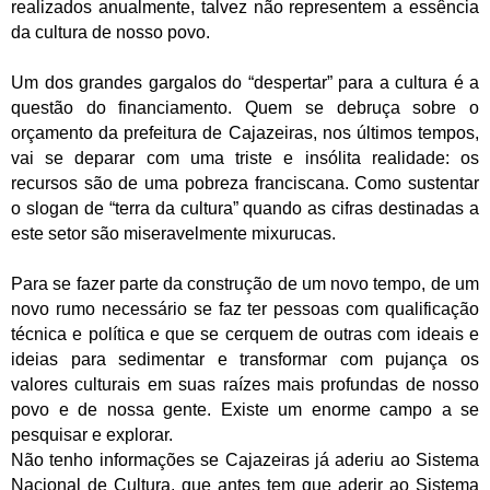
realizados anualmente, talvez não representem a essência
da cultura de nosso povo.
Um dos grandes gargalos do “despertar” para a cultura é a
questão do financiamento. Quem se debruça sobre o
orçamento da prefeitura de Cajazeiras, nos últimos tempos,
vai se deparar com uma triste e insólita realidade: os
recursos são de uma pobreza franciscana. Como sustentar
o slogan de “terra da cultura” quando as cifras destinadas a
este setor são miseravelmente mixurucas.
Para se fazer parte da construção de um novo tempo, de um
novo rumo necessário se faz ter pessoas com qualificação
técnica e política e que se cerquem de outras com ideais e
ideias para sedimentar e transformar com pujança os
valores culturais em suas raízes mais profundas de nosso
povo e de nossa gente. Existe um enorme campo a se
pesquisar e explorar.
Não tenho informações se Cajazeiras já aderiu ao Sistema
Nacional de Cultura, que antes tem que aderir ao Sistema