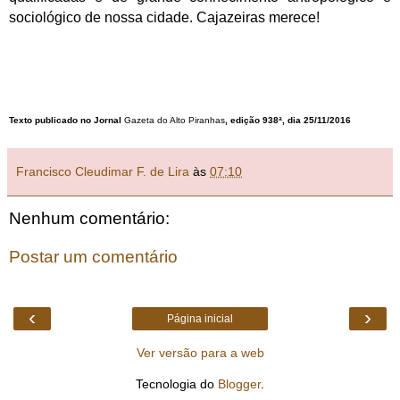
sociológico de nossa cidade. Cajazeiras merece!
Texto publicado no Jornal
Gazeta do Alto Piranhas
,
edição 938ª, dia 25/11/2016
Francisco Cleudimar F. de Lira
às
07:10
Nenhum comentário:
Postar um comentário
‹
›
Página inicial
Ver versão para a web
Tecnologia do
Blogger
.