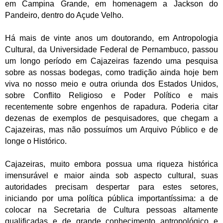
em Campina Grande, em homenagem a Jackson do
Pandeiro, dentro do Açude Velho.
Há mais de vinte anos um doutorando, em Antropologia
Cultural, da Universidade Federal de Pernambuco, passou
um longo período em Cajazeiras fazendo uma pesquisa
sobre as nossas bodegas, como tradição ainda hoje bem
viva no nosso meio e outra oriunda dos Estados Unidos,
sobre Conflito Religioso e Poder Político e mais
recentemente sobre engenhos de rapadura. Poderia citar
dezenas de exemplos de pesquisadores, que chegam a
Cajazeiras, mas não possuímos um Arquivo Público e de
longe o Histórico.
Cajazeiras, muito embora possua uma riqueza histórica
imensurável e maior ainda sob aspecto cultural, suas
autoridades precisam despertar para estes setores,
iniciando por uma política pública importantíssima: a de
colocar na Secretaria de Cultura pessoas altamente
qualificadas e de grande conhecimento antropológico e