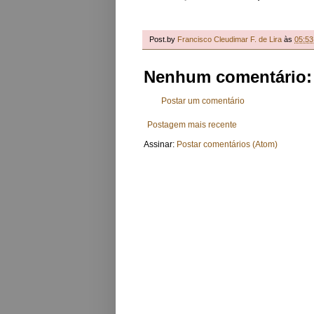
Post.by
Francisco Cleudimar F. de Lira
às
05:53
Nenhum comentário:
Postar um comentário
Postagem mais recente
Assinar:
Postar comentários (Atom)