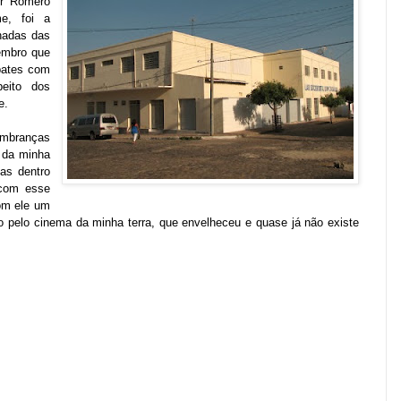
or Romero
e, foi a
hadas das
Lembro que
bates com
peito dos
e.
mbranças
r da minha
as dentro
 com esse
om ele um
 pelo cinema da minha terra, que envelheceu e quase já não existe