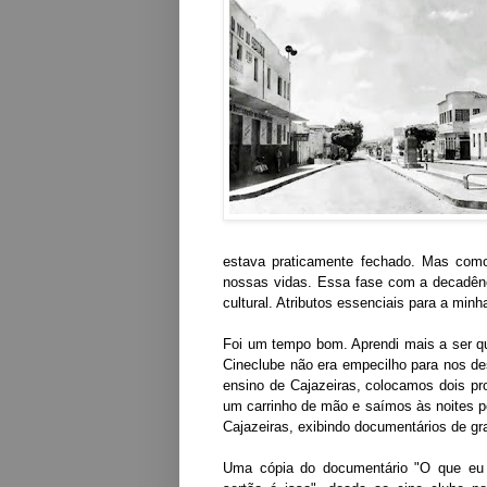
estava praticamente fechado. Mas com
nossas vidas. Essa fase com a decadênc
cultural. Atributos essenciais para a minh
Foi um tempo bom. Aprendi mais a ser qu
Cineclube não era empecilho para nos de
ensino de Cajazeiras, colocamos dois pr
um carrinho de mão e saímos às noites p
Cajazeiras, exibindo documentários de gr
Uma cópia do documentário "O que eu