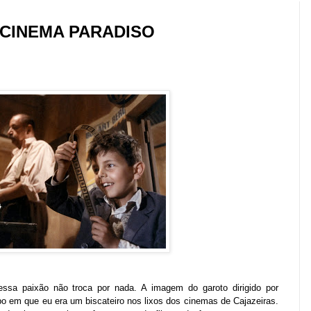
CINEMA PARADISO
ssa paixão não troca por nada. A imagem do garoto dirigido por
po em que eu era um biscateiro nos lixos dos cinemas de Cajazeiras.