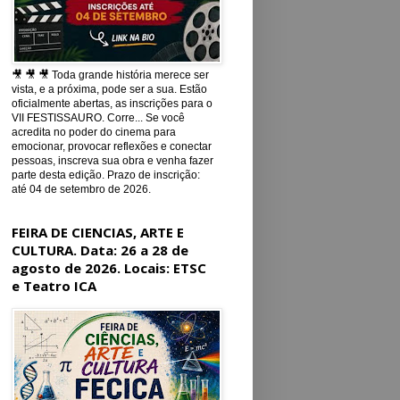
🎥 🎥 🎥 Toda grande história merece ser
vista, e a próxima, pode ser a sua. Estão
oficialmente abertas, as inscrições para o
VII FESTISSAURO. Corre... Se você
acredita no poder do cinema para
emocionar, provocar reflexões e conectar
pessoas, inscreva sua obra e venha fazer
parte desta edição. Prazo de inscrição:
até 04 de setembro de 2026.
FEIRA DE CIENCIAS, ARTE E
CULTURA. Data: 26 a 28 de
agosto de 2026. Locais: ETSC
e Teatro ICA