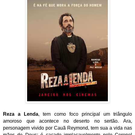
Reza a Lenda
, tem como foco principal um triângulo
amoroso que acontece no deserto no sertão. Ara,
personagem vivido por Cauã Reymond, tem sua a vida nas
mãos de Deus; é caçado implacavelmente pelo Coronel