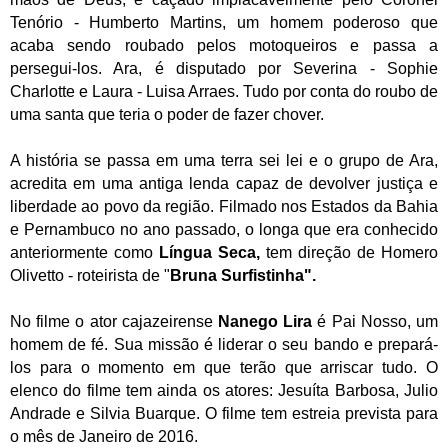
Tenório - Humberto Martins, um homem poderoso que
acaba sendo roubado pelos motoqueiros e passa a
persegui-los. Ara, é disputado por Severina - Sophie
Charlotte e Laura - Luisa Arraes. Tudo por conta do roubo de
uma santa que teria o poder de fazer chover.
A história se passa em uma terra sei lei e o grupo de Ara,
acredita em uma antiga lenda capaz de devolver justiça e
liberdade ao povo da região. Filmado nos Estados da Bahia
e Pernambuco no ano passado, o longa que era conhecido
anteriormente como
Língua Seca,
tem direção de Homero
Olivetto - roteirista de "
Bruna Surfistinha".
No filme o ator cajazeirense
Nanego Lira
é Pai Nosso, um
homem de fé. Sua missão é liderar o seu bando e prepará-
los para o momento em que terão que arriscar tudo
.
O
elenco do filme tem ainda os atores: Jesuíta Barbosa, Julio
Andrade e Silvia Buarque. O filme tem estreia prevista para
o mês de Janeiro de 2016.