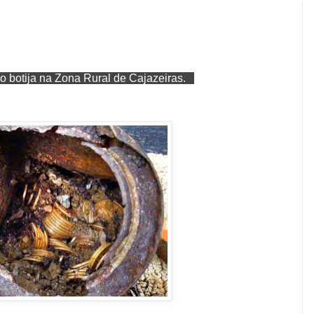
do botija na Zona
Rural de Cajazeiras.