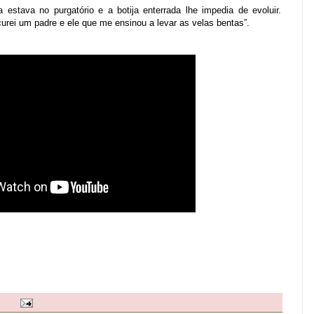
estava no purgatório e a botija enterrada lhe impedia de evoluir.
curei um padre e ele que me ensinou a levar as velas bentas”.