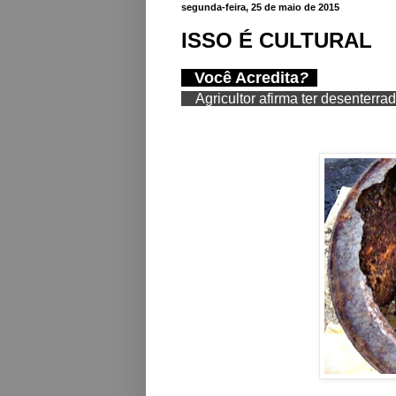
segunda-feira, 25 de maio de 2015
ISSO É CULTURAL
Você Acredita
?
Agricultor afirma ter desenterra