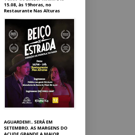
15.08, às 19horas, no
Restaurante Nas Alturas
AGUARDEM!.. SERÁ EM
SETEMBRO. AS MARGENS DO
AÇUDE GRANDE A MAIOR