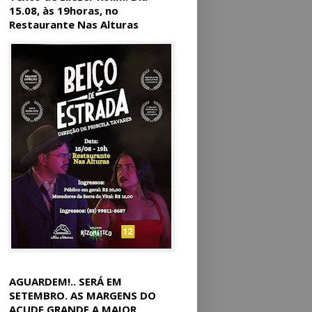
15.08, às 19horas, no
Restaurante Nas Alturas
AGUARDEM!.. SERÁ EM
SETEMBRO. AS MARGENS DO
AÇUDE GRANDE A MAIOR