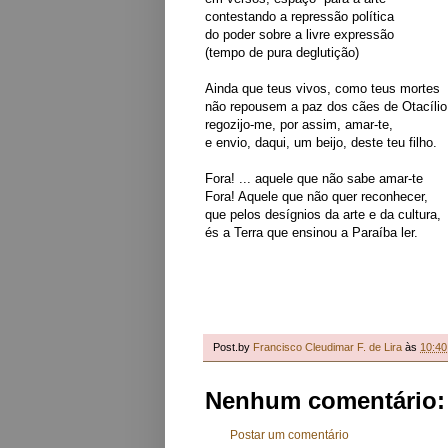
contestando a repressão política
do poder sobre a livre expressão
(tempo de pura deglutição)
Ainda que teus vivos, como teus mortes
não repousem a paz dos cães de Otacílio
regozijo-me, por assim, amar-te,
e envio, daqui, um beijo, deste teu filho.
Fora! ... aquele que não sabe amar-te
Fora! Aquele que não quer reconhecer,
que pelos desígnios da arte e da cultura,
és a Terra que ensinou a Paraíba ler.
Post.by
Francisco Cleudimar F. de Lira
às
10:40
Nenhum comentário:
Postar um comentário