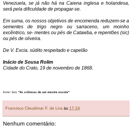
Venezuela, se já não há na Caiena inglesa e holandesa,
será pela dificuldade de propagar-se.
Em suma, os nossos objetivos de encomenda reduzem-se a
sementes de trigo negro ou sarraceno, um moinho
excêntrico, se- mentes ou pés de Catawba, e repentões (sic)
ou pés de oliveira.
De V. Excia. súdito respeitado e capelão
Inácio de Sousa Rolim
Cidade do Crato, 19 de novembro de 1868.
fonte
:
livro
"As crônicas de um mestre escola"
Francisco Cleudimar F. de Lira
às
17:24
Nenhum comentário: