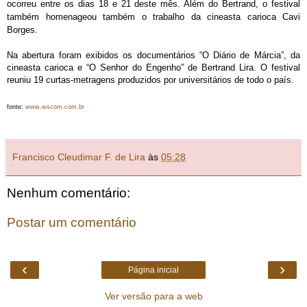
ocorreu entre os dias 18 e 21 deste mês. Além do Bertrand, o festival
também homenageou também o trabalho da cineasta carioca Cavi
Borges.
Na abertura foram exibidos os documentários “O Diário de Márcia”, da
cineasta carioca e “O Senhor do Engenho” de Bertrand Lira. O festival
reuniu 19 curtas-metragens produzidos por universitários de todo o país.
fonte:
www.wscom.com.br
Francisco Cleudimar F. de Lira
às
05:28
Nenhum comentário:
Postar um comentário
‹
›
Página inicial
Ver versão para a web