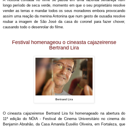
longo período de seca verde, momento em que o seu proprietário resolve
vender
as terras e mandar todos os seus moradores embora provocando
assim uma reação da menina Antonina que num gesto de ousadia resolve
roubar a imagem de São José da casa do coronel para faze
r chover,
causando todo o desenrolar do filme.
Festival homenageou o cineasta cajazeirense
Bertrand Lira
Bertrand Lira
O cineasta cajazeirense
Bertrand Lira foi homenageado na abertura do
11ª edição do NÓIA - Festival de Cinema Universitário no cinema do
Benjamin Abrahão, da Casa Amarela Eusélio Oliveira, em Fortaleza, que