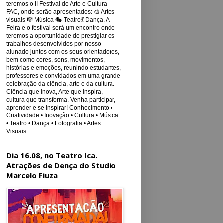
teremos o II Festival de Arte e Cultura –
FAC, onde serão apresentados: 🎨 Artes
visuais 🎼 Música 🎭 Teatro💃 Dança. A
Feira e o festival será um encontro onde
teremos a oportunidade de prestigiar os
trabalhos desenvolvidos por nosso
alunado juntos com os seus orientadores,
bem como cores, sons, movimentos,
histórias e emoções, reunindo estudantes,
professores e convidados em uma grande
celebração da ciência, arte e da cultura.
Ciência que inova, Arte que inspira,
cultura que transforma. Venha participar,
aprender e se inspirar! Conhecimento •
Criatividade • Inovação • Cultura • Música
• Teatro • Dança • Fotografia • Artes
Visuais.
Dia 16.08, no Teatro Ica.
Atrações de Dença do Studio
Marcelo Fiuza