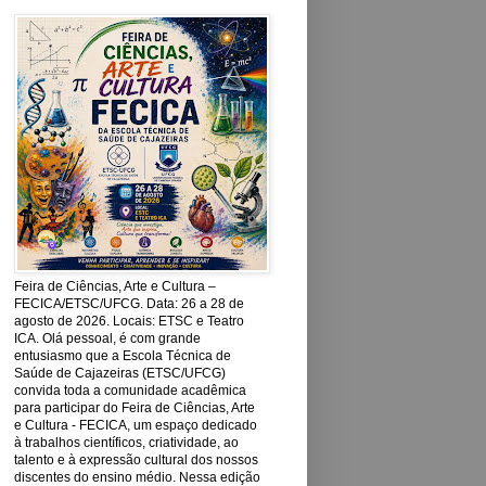
Feira de Ciências, Arte e Cultura –
FECICA/ETSC/UFCG. Data: 26 a 28 de
agosto de 2026. Locais: ETSC e Teatro
ICA. Olá pessoal, é com grande
entusiasmo que a Escola Técnica de
Saúde de Cajazeiras (ETSC/UFCG)
convida toda a comunidade acadêmica
para participar do Feira de Ciências, Arte
e Cultura - FECICA, um espaço dedicado
à trabalhos científicos, criatividade, ao
talento e à expressão cultural dos nossos
discentes do ensino médio. Nessa edição