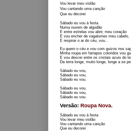
Vou levar meu violão
Vou cantando uma canção
Que eu decorei
Sábado eu vou à festa
Numa nuvem de algodão
E entre estrelas vou abrir, meu coração
E vou encher de vagalumes meu cabelo,
E respirar o ar do céu, vou...
Eu quero o céu e vou com guizos nos sa
Minha roupa em farrapos coloridos vou gu
E vou descer entre os cristais azuis do 
Da terra longe, muito longe, longe a se pe
Sábado eu vou,
Sábado eu vou,
Sábado eu vou.
Sábado eu vou,
Sábado eu vou,
Sábado eu vou.
Versão:
Roupa Nova.
Sábado eu vou à festa
Vou levar meu violão
Vou cantando uma canção
Que eu decorei