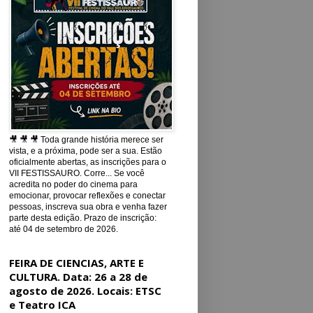
🎥 🎥 🎥 Toda grande história merece ser
vista, e a próxima, pode ser a sua. Estão
oficialmente abertas, as inscrições para o
VII FESTISSAURO. Corre... Se você
acredita no poder do cinema para
emocionar, provocar reflexões e conectar
pessoas, inscreva sua obra e venha fazer
parte desta edição. Prazo de inscrição:
até 04 de setembro de 2026.
FEIRA DE CIENCIAS, ARTE E
CULTURA. Data: 26 a 28 de
agosto de 2026. Locais: ETSC
e Teatro ICA