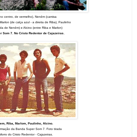
(no centro, de vermelho), Neném (camisa
arlon (de calça azul - a direita de Riba), Paulinho
da de Neném) e Alcino (entre Riba e Marlon)
.
 Som 7. No Cristo Redentor de Cajazeiras
em, Riba, Marlom, Paulinho, Alcino.
ormação da Banda Super Som 7. Foto tirada
Morro do Cristo Redentor - Cajazeiras.