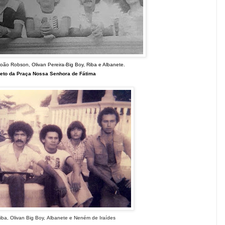
oão Robson, Olivan Pereira-Big Boy,
Riba e Albanete.
eto da Praça Nossa Senhora de Fátima
ba, Olivan Big Boy,
Albanete
e
Neném de Iraídes