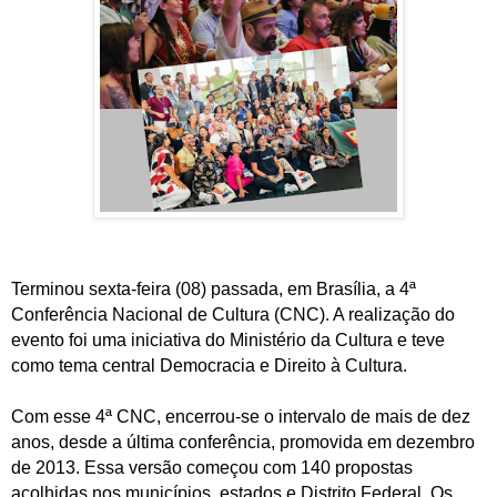
Terminou sexta-feira (08) passada, em Brasília, a 4ª
Conferência Nacional de Cultura (CNC). A realização do
evento foi uma iniciativa do Ministério da Cultura e teve
como tema central Democracia e Direito à Cultura.
Com esse 4ª CNC, encerrou-se o intervalo de mais de dez
anos, desde a última conferência, promovida em dezembro
de 2013. Essa versão começou com 140 propostas
acolhidas nos municípios, estados e Distrito Federal. Os