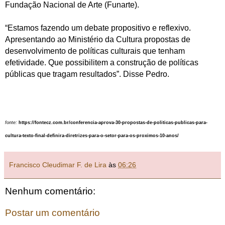
Fundação Nacional de Arte (Funarte).
“Estamos fazendo um debate propositivo e reflexivo.
Apresentando ao Ministério da Cultura propostas de
desenvolvimento de políticas culturais que tenham
efetividade. Que possibilitem a construção de políticas
públicas que tragam resultados”. Disse Pedro.
fonte:
https://fontecz.com.br/conferencia-aprova-30-propostas-de-politicas-publicas-para-
cultura-texto-final-definira-diretrizes-para-o-setor-para-os-proximos-10-anos/
Francisco Cleudimar F. de Lira
às
06:26
Nenhum comentário:
Postar um comentário