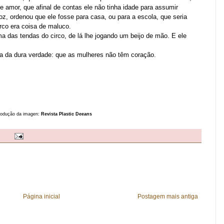
 amor, que afinal de contas ele não tinha idade para assumir
, ordenou que ele fosse para casa, ou para a escola, que seria
rco era coisa de maluco.
a das tendas do circo, de lá lhe jogando um beijo de mão. E ele
ia da dura verdade: que as mulheres não têm coração.
Produção da imagen:
Revista Plastic Deeans
Página inicial
Postagem mais antiga