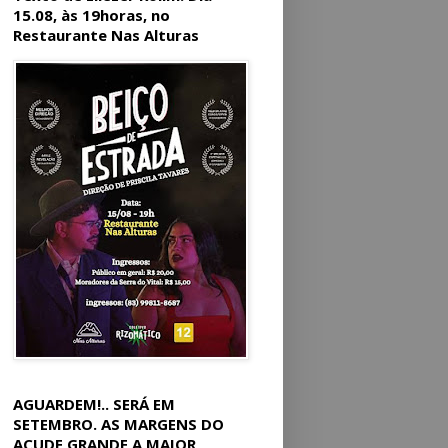
15.08, às 19horas, no
Restaurante Nas Alturas
AGUARDEM!.. SERÁ EM
SETEMBRO. AS MARGENS DO
AÇUDE GRANDE A MAIOR