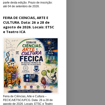
parte desta edição. Prazo de inscrição:
até 04 de setembro de 2026.
FEIRA DE CIENCIAS, ARTE E
CULTURA. Data: 26 a 28 de
agosto de 2026. Locais: ETSC
e Teatro ICA
Feira de Ciências, Arte e Cultura –
FECICA/ETSC/UFCG. Data: 26 a 28 de
agosto de 2026. Locais: ETSC e Teatro