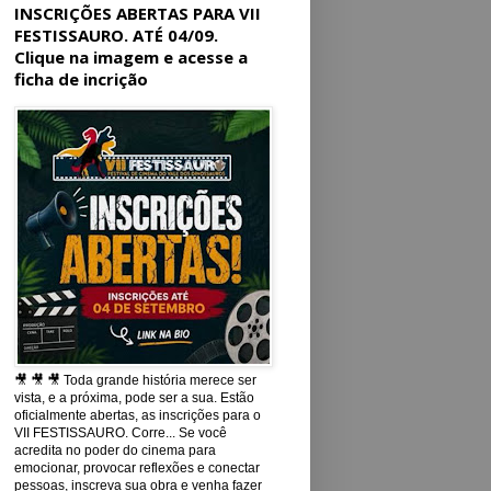
INSCRIÇÕES ABERTAS PARA VII
FESTISSAURO. ATÉ 04/09.
Clique na imagem e acesse a
ficha de incrição
🎥 🎥 🎥 Toda grande história merece ser
vista, e a próxima, pode ser a sua. Estão
oficialmente abertas, as inscrições para o
VII FESTISSAURO. Corre... Se você
acredita no poder do cinema para
emocionar, provocar reflexões e conectar
pessoas, inscreva sua obra e venha fazer