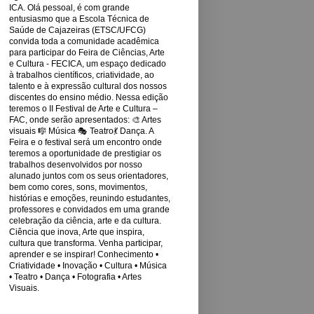
ICA. Olá pessoal, é com grande
entusiasmo que a Escola Técnica de
Saúde de Cajazeiras (ETSC/UFCG)
convida toda a comunidade acadêmica
para participar do Feira de Ciências, Arte
e Cultura - FECICA, um espaço dedicado
à trabalhos científicos, criatividade, ao
talento e à expressão cultural dos nossos
discentes do ensino médio. Nessa edição
teremos o II Festival de Arte e Cultura –
FAC, onde serão apresentados: 🎨 Artes
visuais 🎼 Música 🎭 Teatro💃 Dança. A
Feira e o festival será um encontro onde
teremos a oportunidade de prestigiar os
trabalhos desenvolvidos por nosso
alunado juntos com os seus orientadores,
bem como cores, sons, movimentos,
histórias e emoções, reunindo estudantes,
professores e convidados em uma grande
celebração da ciência, arte e da cultura.
Ciência que inova, Arte que inspira,
cultura que transforma. Venha participar,
aprender e se inspirar! Conhecimento •
Criatividade • Inovação • Cultura • Música
• Teatro • Dança • Fotografia • Artes
Visuais.