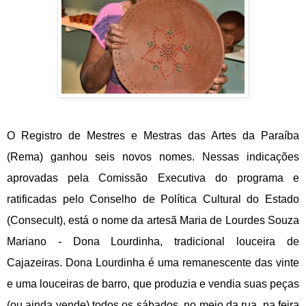
O Registro de Mestres e Mestras das Artes da Paraíba
(Rema) ganhou seis novos nomes. Nessas indicações
aprovadas pela Comissão Executiva do programa e
ratificadas pelo Conselho de Política Cultural do Estado
(Consecult), está o nome da artesã Maria de Lourdes Souza
Mariano - Dona Lourdinha, tradicional louceira de
Cajazeiras. Dona Lourdinha é uma remanescente das vinte
e uma louceiras de barro, que produzia e vendia suas peças
(ou ainda vende) todos os sábados, no meio da rua, na feira