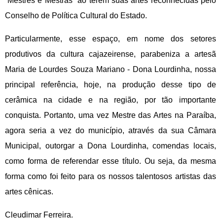
“Mestres e Mestras” ao terem suas artes reconhecidas pelo
Conselho de Política Cultural do Estado.
Particularmente, esse espaço, em nome dos setores
produtivos da cultura cajazeirense, parabeniza a artesã
Maria de Lourdes Souza Mariano - Dona Lourdinha, nossa
principal referência, hoje, na produção desse tipo de
cerâmica na cidade e na região, por tão importante
conquista. Portanto, uma vez Mestre das Artes na Paraíba,
agora seria a vez do município, através da sua Câmara
Municipal, outorgar a Dona Lourdinha, comendas locais,
como forma de referendar esse título. Ou seja, da mesma
forma como foi feito para os nossos talentosos artistas das
artes cênicas.
Cleudimar Ferreira.