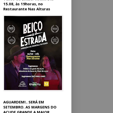
15.08, às 19horas, no
Restaurante Nas Alturas
AGUARDEM!.. SERÁ EM
SETEMBRO. AS MARGENS DO
AÇUDE GRANDE A MAIOR