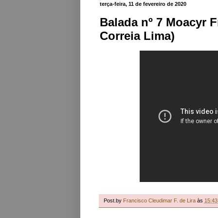
terça-feira, 11 de fevereiro de 2020
Balada nº 7 Moacyr 
Correia Lima)
Post.by
Francisco Cleudimar F. de Lira
às
15:43