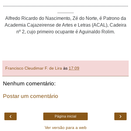
...........................................................................................................
..............
Alfredo Ricardo do Nascimento, Zé do Norte, é Patrono da
Academia Cajazeirense de Artes e Letras (ACAL), Cadeira
nº 2, cujo primeiro ocupante é Aguinaldo Rolim.
Francisco Cleudimar F. de Lira
às
17:09
Nenhum comentário:
Postar um comentário
‹
›
Página inicial
Ver versão para a web