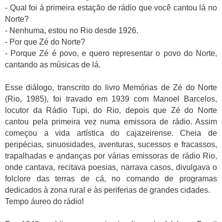
- Qual foi à primeira estação de rádio que você cantou lá no
Norte?
- Nenhuma, estou no Rio desde 1926.
- Por que Zé do Norte?
- Porque Zé é povo, e quero representar o povo do Norte,
cantando as músicas de lá.
Esse diálogo, transcrito do livro Memórias de Zé do Norte
(Rio, 1985), foi travado em 1939 com Manoel Barcelos,
locutor da Rádio Tupi, do Rio, depois que Zé do Norte
cantou pela primeira vez numa emissora de rádio. Assim
começou a vida artística do cajazeirense. Cheia de
peripécias, sinuosidades, aventuras, sucessos e fracassos,
trapalhadas e andanças por várias emissoras de rádio Rio,
onde cantava, recitava poesias, narrava casos, divulgava o
folclore das terras de cá, no comando de programas
dedicados à zona rural e às periferias de grandes cidades.
Tempo áureo do rádio!