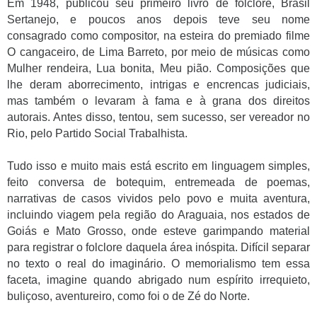
Em 1948, publicou seu primeiro livro de folclore, Brasil
Sertanejo, e poucos anos depois teve seu nome
consagrado como compositor, na esteira do premiado filme
O cangaceiro, de Lima Barreto, por meio de músicas como
Mulher rendeira, Lua bonita, Meu pião. Composições que
lhe deram aborrecimento, intrigas e encrencas judiciais,
mas também o levaram à fama e à grana dos direitos
autorais. Antes disso, tentou, sem sucesso, ser vereador no
Rio, pelo Partido Social Trabalhista.
Tudo isso e muito mais está escrito em linguagem simples,
feito conversa de botequim, entremeada de poemas,
narrativas de casos vividos pelo povo e muita aventura,
incluindo viagem pela região do Araguaia, nos estados de
Goiás e Mato Grosso, onde esteve garimpando material
para registrar o folclore daquela área inóspita. Difícil separar
no texto o real do imaginário. O memorialismo tem essa
faceta, imagine quando abrigado num espírito irrequieto,
buliçoso, aventureiro, como foi o de Zé do Norte.