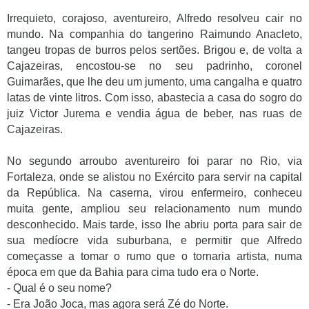
Irrequieto, corajoso, aventureiro, Alfredo resolveu cair no
mundo. Na companhia do tangerino Raimundo Anacleto,
tangeu tropas de burros pelos sertões. Brigou e, de volta a
Cajazeiras, encostou-se no seu padrinho, coronel
Guimarães, que lhe deu um jumento, uma cangalha e quatro
latas de vinte litros. Com isso, abastecia a casa do sogro do
juiz Victor Jurema e vendia água de beber, nas ruas de
Cajazeiras.
No segundo arroubo aventureiro foi parar no Rio, via
Fortaleza, onde se alistou no Exército para servir na capital
da República. Na caserna, virou enfermeiro, conheceu
muita gente, ampliou seu relacionamento num mundo
desconhecido. Mais tarde, isso lhe abriu porta para sair de
sua medíocre vida suburbana, e permitir que Alfredo
começasse a tomar o rumo que o tornaria artista, numa
época em que da Bahia para cima tudo era o Norte.
- Qual é o seu nome?
- Era João Joca, mas agora será Zé do Norte.