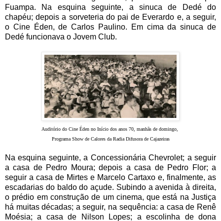
Fuampa. Na esquina seguinte, a sinuca de Dedé do
chapéu; depois a sorveteria do pai de Everardo e, a seguir,
o Cine Éden, de Carlos Paulino. Em cima da sinuca de
Dedé funcionava o Jovem Club.
Auditório do Cine Éden no Início dos anos 70, manhãs de domingo,
Programa Show de Calores da Radia Difusora de Cajazeiras
Na esquina seguinte, a Concessionária Chevrolet; a seguir
a casa de Pedro Moura; depois a casa de Pedro Flor; a
seguir a casa de Mirtes e Marcelo Cartaxo e, finalmente, as
escadarias do baldo do açude. Subindo a avenida à direita,
o prédio em construção de um cinema, que está na Justiça
há muitas décadas; a seguir, na sequência: a casa de Renê
Moésia; a casa de Nilson Lopes; a escolinha de dona