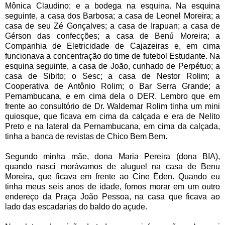
Mônica Claudino; e a bodega na esquina. Na esquina
seguinte, a casa dos Barbosa; a casa de Leonel Moreira; a
casa de seu Zé Gonçalves; a casa de Irapuan; a casa de
Gérson das confecções; a casa de Benú Moreira; a
Companhia de Eletricidade de Cajazeiras e, em cima
funcionava a concentração do time de futebol Estudante. Na
esquina seguinte, a casa de João, cunhado de Perpétuo; a
casa de Sibito; o Sesc; a casa de Nestor Rolim; a
Cooperativa de Antônio Rolim; o Bar Serra Grande; a
Pernambucana, e em cima dela o DER. Lembro que em
frente ao consultório de Dr. Waldemar Rolim tinha um mini
quiosque, que ficava em cima da calçada e era de Nelito
Preto e na lateral da Pernambucana, em cima da calçada,
tinha a banca de revistas de Chico Bem Bem.
Segundo minha mãe, dona Maria Pereira (dona BIA),
quando nasci morávamos de aluguel na casa de Benu
Moreira, que ficava em frente ao Cine Éden. Quando eu
tinha meus seis anos de idade, fomos morar em um outro
endereço da Praça João Pessoa, na casa que ficava ao
lado das escadarias do baldo do açude.