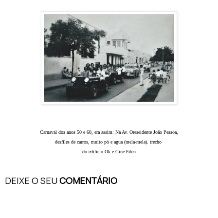
Carnaval dos anos 50 e 60, era assim: Na Av. Oreseidente João Pessoa,
desfiles de carros, muito pó e agua (mela-mela). trecho
do edificio Ok e Cine Eden
DEIXE O SEU
COMENTÁRIO