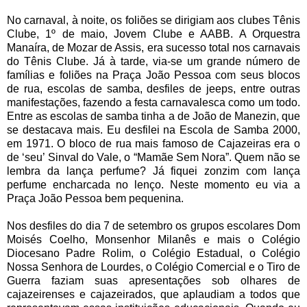
No carnaval, à noite, os foliões se dirigiam aos clubes Tênis
Clube, 1º de maio, Jovem Clube e AABB. A Orquestra
Manaíra, de Mozar de Assis, era sucesso total nos carnavais
do Tênis Clube. Já à tarde, via-se um grande número de
famílias e foliões na Praça João Pessoa com seus blocos
de rua, escolas de samba, desfiles de jeeps, entre outras
manifestações, fazendo a festa carnavalesca como um todo.
Entre as escolas de samba tinha a de João de Manezin, que
se destacava mais. Eu desfilei na Escola de Samba 2000,
em 1971. O bloco de rua mais famoso de Cajazeiras era o
de ‘seu’ Sinval do Vale, o “Mamãe Sem Nora”. Quem não se
lembra da lança perfume? Já fiquei zonzim com lança
perfume encharcada no lenço. Neste momento eu via a
Praça João Pessoa bem pequenina.
Nos desfiles do dia 7 de setembro os grupos escolares Dom
Moisés Coelho, Monsenhor Milanês e mais o Colégio
Diocesano Padre Rolim, o Colégio Estadual, o Colégio
Nossa Senhora de Lourdes, o Colégio Comercial e o Tiro de
Guerra faziam suas apresentações sob olhares de
cajazeirenses e cajazeirados, que aplaudiam a todos que