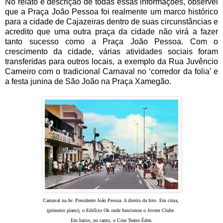
No relato e descrição de todas essas informações, observei
que a Praça João Pessoa foi realmente um marco histórico
para a cidade de Cajazeiras dentro de suas circunstâncias e
acredito que uma outra praça da cidade não virá a fazer
tanto sucesso como a Praça João Pessoa. Com o
crescimento da cidade, várias atividades sociais foram
transferidas para outros locais, a exemplo da Rua Juvêncio
Carneiro com o tradicional Carnaval no ‘corredor da folia’ e
a festa junina de São João na Praça Xamegão.
Carnaval na Av. Presidente João Pessoa. A direito da foto. Em cima,
(primeiro plano), o Edifício Ok onde funcionou o Jovem Clube.
Em baixo, no canto, o Cine Teatro Éden.