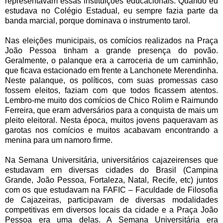
representavam essas instituições educacionais. Quando eu
estudava no Colégio Estadual, eu sempre fazia parte da
banda marcial, porque dominava o instrumento tarol.
Nas eleições municipais, os comícios realizados na Praça
João Pessoa tinham a grande presença do povão.
Geralmente, o palanque era a carroceria de um caminhão,
que ficava estacionado em frente a Lanchonete Merendinha.
Neste palanque, os políticos, com suas promessas caso
fossem eleitos, faziam com que todos ficassem atentos.
Lembro-me muito dos comícios de Chico Rolim e Raimundo
Ferreira, que eram adversários para a conquista de mais um
pleito eleitoral. Nesta época, muitos jovens paqueravam as
garotas nos comícios e muitos acabavam encontrando a
menina para um namoro firme.
Na Semana Universitária, universitários cajazeirenses que
estudavam em diversas cidades do Brasil (Campina
Grande, João Pessoa, Fortaleza, Natal, Recife, etc) juntos
com os que estudavam na FAFIC – Faculdade de Filosofia
de Cajazeiras, participavam de diversas modalidades
competitivas em diversos locais da cidade e a Praça João
Pessoa era uma delas. A Semana Universitária era