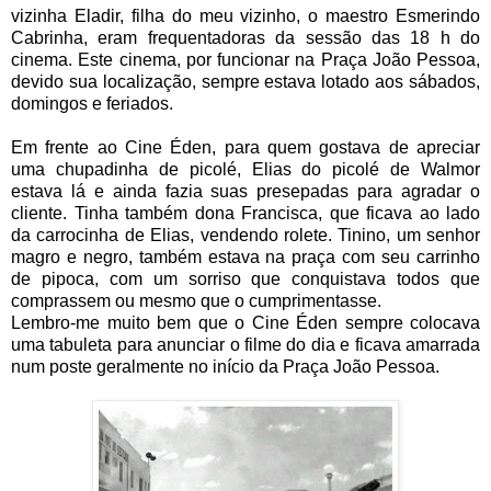
vizinha Eladir, filha do meu vizinho, o maestro Esmerindo
Cabrinha, eram frequentadoras da sessão das 18 h do
cinema. Este cinema, por funcionar na Praça João Pessoa,
devido sua localização, sempre estava lotado aos sábados,
domingos e feriados.
Em frente ao Cine Éden, para quem gostava de apreciar
uma chupadinha de picolé, Elias do picolé de Walmor
estava lá e ainda fazia suas presepadas para agradar o
cliente. Tinha também dona Francisca, que ficava ao lado
da carrocinha de Elias, vendendo rolete. Tinino, um senhor
magro e negro, também estava na praça com seu carrinho
de pipoca, com um sorriso que conquistava todos que
comprassem ou mesmo que o cumprimentasse.
Lembro-me muito bem que o Cine Éden sempre colocava
uma tabuleta para anunciar o filme do dia e ficava amarrada
num poste geralmente no início da Praça João Pessoa.