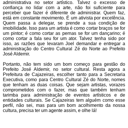
administrativa no setor artístico. Talvez o excesso de
confiança no lidar com a arte, não foi suficiente para
perceber que fazer é diferente de administrar. Quem faz,
está em constante movimento. É um ativista por excelência.
Quem passa a delegar, se prende a sua condição de
imobilidade. Isso para um artista é como cortar braços se for
um pintor; é como cortar as pernas se for um dançarino; é
como cortar a fala seu for um ator. Talvez tenha sido por
isso, as razões que levaram Joel demandar e entregar a
administração do Centro Cultural Zé do Norte ao Prefeito
José Aldemir.
Portanto, não tem sido um bom começo para gestão do
Prefeito José Aldemir, no setor cultural. Resta agora a
Prefeitura de Cajazeiras, escolher tanto para a Secretaria
Executiva, como para Centro Cultural Zé do Norte, nomes
que tenham as duas coisas. Que sejam artistas, vorazes
comprometidos com o fazer, mas que também tenham
tarimba para administração de eventos artísticos e de
entidades culturais. Se Cajazeiras tem alguém como esse
perfil, nã
o sei, mas para um bom acolhimento da nossa
cultura, precisa ter um agente assim, e olhe lá!