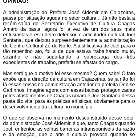
OPINIÃO:
A administração do Prefeito José Aldemir em Cajazeiras,
passa por situação aguda no setor cultural. Já não basta a
recém-saída do Secretário Executivo de Cultura Chagas
Amaro da pasta, agora foi a vez de um dos seus mais
entusiastas e escudeiro defensor, o articulador cultural Joel
Santana, que deixou surpreendentemente a administração
do Centro Cultural Zé do Norte. A justificativa de Joel para o
tão repentino ato, foi a de que estava trabalhando muito,
sozinho e não suportando a sobrecarga dos três
expedientes de trabalho, preferiu se afastar do cargo.
Mas será que o motivo foi esse mesmo? Quem sabe! O fato
expõe que a direção da cultura em Cajazeiras, se já não foi
lá essas coisas na administração anterior da prefeita Denise
Carlinhos, imagine agora com essas baixas protagonizadas
pelos afastamentos de Chagas Amaro e Joel Santana dessa
pasta tão vital para as práticas artísticas, obviamente para o
desenvolvimento da cultura no município.
O que se observa no momento desconstruído desse setor
da administração José Aldemir, é que, tanto Chagas quando
Joel, enfrentou as velhas barreiras intransponíveis da razão
e da emoção, que a arte e cultura provoca quando se