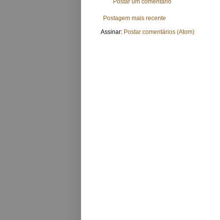
Postar um comentário
Postagem mais recente
Assinar:
Postar comentários (Atom)