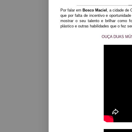
............................................
...
Por falar em
Bosco Maciel
, a cidade de
que por falta de incentivo e oportunidad
mostrar o seu talento e brilhar como fol
plástico e outras habilidades que o fez se
OUÇA DUAS MÚ