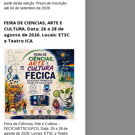
parte desta edição. Prazo de inscrição:
até 04 de setembro de 2026.
FEIRA DE CIENCIAS, ARTE E
CULTURA. Data: 26 a 28 de
agosto de 2026. Locais: ETSC
e Teatro ICA
Feira de Ciências, Arte e Cultura –
FECICA/ETSC/UFCG. Data: 26 a 28 de
agosto de 2026. Locais: ETSC e Teatro