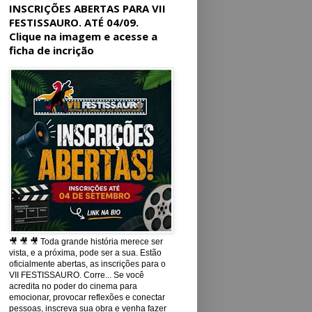
INSCRIÇÕES ABERTAS PARA VII
FESTISSAURO. ATÉ 04/09.
Clique na imagem e acesse a
ficha de incrição
🎥 🎥 🎥 Toda grande história merece ser
vista, e a próxima, pode ser a sua. Estão
oficialmente abertas, as inscrições para o
VII FESTISSAURO. Corre... Se você
acredita no poder do cinema para
emocionar, provocar reflexões e conectar
pessoas, inscreva sua obra e venha fazer