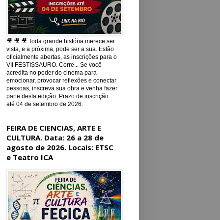
🎥 🎥 🎥 Toda grande história merece ser
vista, e a próxima, pode ser a sua. Estão
oficialmente abertas, as inscrições para o
VII FESTISSAURO. Corre... Se você
acredita no poder do cinema para
emocionar, provocar reflexões e conectar
pessoas, inscreva sua obra e venha fazer
parte desta edição. Prazo de inscrição:
até 04 de setembro de 2026.
FEIRA DE CIENCIAS, ARTE E
CULTURA. Data: 26 a 28 de
agosto de 2026. Locais: ETSC
e Teatro ICA