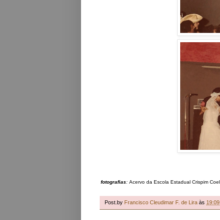
fotografias
:
Acervo da Escola Estadual Crispim Coel
Post.by
Francisco Cleudimar F. de Lira
às
19:09