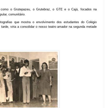
os como o Grutepazeu, o Grutebraz, o GTE e o Cajá, focados na
ular, comunitário.
tografias que mostra o envolvimento dos estudantes do Colégio
s tarde, viria a consolidar o nosso teatro amador na segunda metade