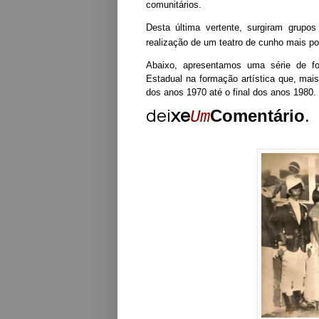
comunitários.
Desta última vertente, surgiram grup
realização de um teatro de cunho mais pop
Abaixo, apresentamos uma série de fo
Estadual na formação artística que, mai
dos anos 1970 até o final dos anos 1980.
dei
xe
Comentário
.
Um