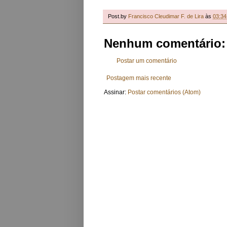
Post.by
Francisco Cleudimar F. de Lira
às
03:34
Nenhum comentário:
Postar um comentário
Postagem mais recente
Assinar:
Postar comentários (Atom)