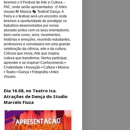
teremos o II Festival de Arte e Cultura –
FAC, onde serão apresentados: 🎨 Artes
visuais 🎼 Música 🎭 Teatro💃 Dança. A
Feira e o festival será um encontro onde
teremos a oportunidade de prestigiar os
trabalhos desenvolvidos por nosso
alunado juntos com os seus orientadores,
bem como cores, sons, movimentos,
histórias e emoções, reunindo estudantes,
professores e convidados em uma grande
celebração da ciência, arte e da cultura.
Ciência que inova, Arte que inspira,
cultura que transforma. Venha participar,
aprender e se inspirar! Conhecimento •
Criatividade • Inovação • Cultura • Música
• Teatro • Dança • Fotografia • Artes
Visuais.
Dia 16.08, no Teatro Ica.
Atrações de Dença do Studio
Marcelo Fiuza