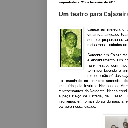
segunda-feira, 24 de fevereiro de 2014
Um teatro para Cajaze
ir
Cajazeiras merecia o 
dinâmica atividade tea
sempre proporcionou a
raríssimas – cidades do 
Somente em Cajazeiras p
e encantamento. Um co
fazer teatro, com ino
terminou levando a bri
respeito não só dos caj
Foi escolhido no primeiro semestre 
instituído pelo Instituto Nacional de A
representantes do Nordeste. Nessa condi
a peça Beiço de Estrada, de Eliézer Fil
lisonjeiras, em jornais do sul do país, a
par para nossa cidade.