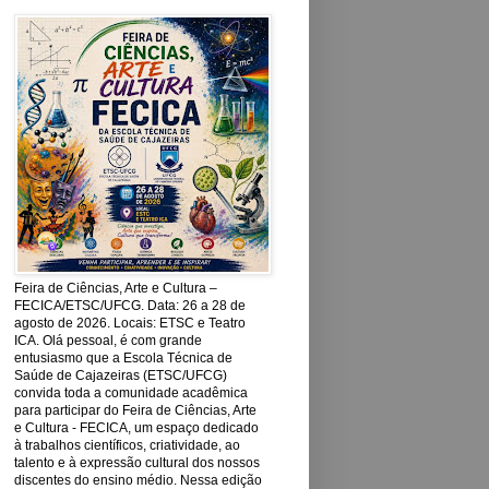
Feira de Ciências, Arte e Cultura –
FECICA/ETSC/UFCG. Data: 26 a 28 de
agosto de 2026. Locais: ETSC e Teatro
ICA. Olá pessoal, é com grande
entusiasmo que a Escola Técnica de
Saúde de Cajazeiras (ETSC/UFCG)
convida toda a comunidade acadêmica
para participar do Feira de Ciências, Arte
e Cultura - FECICA, um espaço dedicado
à trabalhos científicos, criatividade, ao
talento e à expressão cultural dos nossos
discentes do ensino médio. Nessa edição