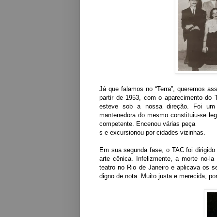
Já que falamos no “Terra”, queremos ass
partir de 1953, com o aparecimento do 
esteve sob a nossa direção. Foi um 
mantenedora do mesmo constituiu-se lega
competente. Encenou várias peça
s e excursionou por cidades vizinhas.
Em sua segunda fase, o TAC foi dirigido
arte cênica. Infelizmente, a morte no-
teatro no Rio de Janeiro e aplicava os 
digno de nota. Muito justa e merecida, p