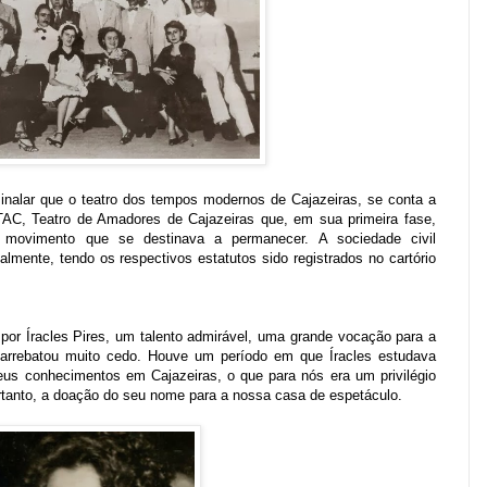
inalar que o teatro dos tempos modernos de Cajazeiras, se conta a
TAC, Teatro de Amadores de Cajazeiras que, em sua primeira fase,
movimento que se destinava a permanecer. A sociedade civil
lmente, tendo os respectivos estatutos sido registrados no cartório
 por Íracles Pires, um talento admirável, uma grande vocação para a
la arrebatou muito cedo. Houve um período em que Íracles estudava
seus conhecimentos em Cajazeiras, o que para nós era um privilégio
ortanto, a doação do seu nome para a nossa casa de espetáculo.