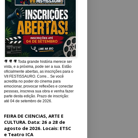
🎥 🎥 🎥 Toda grande história merece ser
vista, e a próxima, pode ser a sua. Estão
oficialmente abertas, as inscrições para o
VII FESTISSAURO. Corre... Se você
acredita no poder do cinema para
emocionar, provocar reflexões e conectar
pessoas, inscreva sua obra e venha fazer
parte desta edição. Prazo de inscrição:
até 04 de setembro de 2026.
FEIRA DE CIENCIAS, ARTE E
CULTURA. Data: 26 a 28 de
agosto de 2026. Locais: ETSC
e Teatro ICA