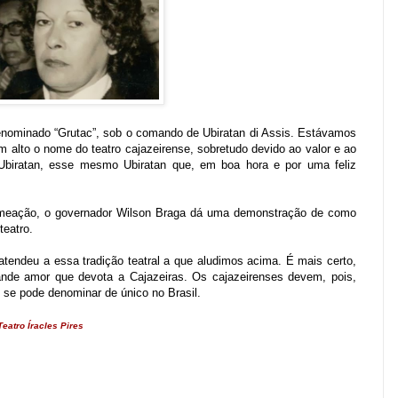
nominado “Grutac”, sob o comando de Ubiratan di Assis. Estávamos
 alto o nome do teatro cajazeirense, sobretudo devido ao valor e ao
 Ubiratan, esse mesmo Ubiratan que, em boa hora e por uma feliz
nomeação, o governador Wilson Braga dá uma demonstração de como
teatro.
 atendeu a essa tradição teatral a que aludimos acima. É mais certo,
rande amor que devota a Cajazeiras. Os cajazeirenses devem, pois,
 se pode denominar de único no Brasil.
eatro Íracles Pires