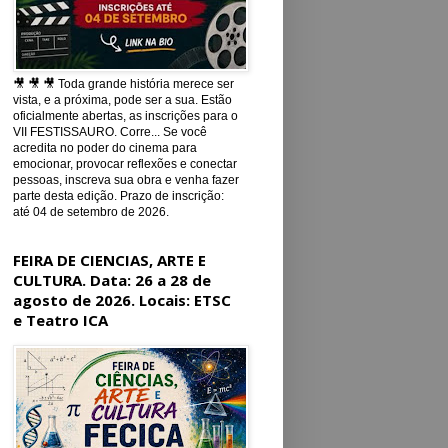
🎥 🎥 🎥 Toda grande história merece ser
vista, e a próxima, pode ser a sua. Estão
oficialmente abertas, as inscrições para o
VII FESTISSAURO. Corre... Se você
acredita no poder do cinema para
emocionar, provocar reflexões e conectar
pessoas, inscreva sua obra e venha fazer
parte desta edição. Prazo de inscrição:
até 04 de setembro de 2026.
FEIRA DE CIENCIAS, ARTE E
CULTURA. Data: 26 a 28 de
agosto de 2026. Locais: ETSC
e Teatro ICA