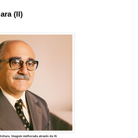
ra (II)
Bichara. Imagem melhorada através da IA