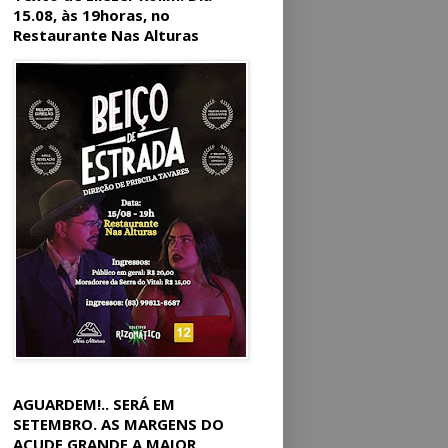
15.08, às 19horas, no
Restaurante Nas Alturas
AGUARDEM!.. SERÁ EM
SETEMBRO. AS MARGENS DO
AÇUDE GRANDE A MAIOR