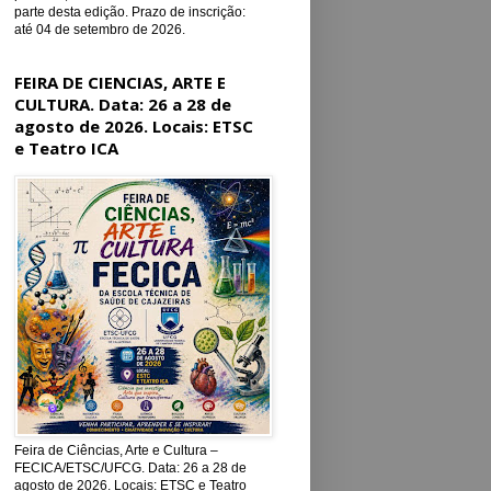
parte desta edição. Prazo de inscrição:
até 04 de setembro de 2026.
FEIRA DE CIENCIAS, ARTE E
CULTURA. Data: 26 a 28 de
agosto de 2026. Locais: ETSC
e Teatro ICA
Feira de Ciências, Arte e Cultura –
FECICA/ETSC/UFCG. Data: 26 a 28 de
agosto de 2026. Locais: ETSC e Teatro