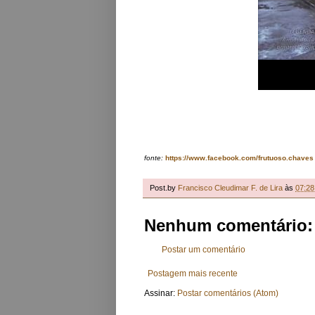
fonte:
https://www.facebook.com/frutuoso.chaves
Post.by
Francisco Cleudimar F. de Lira
às
07:28
Nenhum comentário:
Postar um comentário
Postagem mais recente
Assinar:
Postar comentários (Atom)