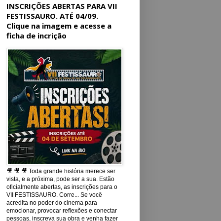
INSCRIÇÕES ABERTAS PARA VII
FESTISSAURO. ATÉ 04/09.
Clique na imagem e acesse a
ficha de incrição
🎥 🎥 🎥 Toda grande história merece ser
vista, e a próxima, pode ser a sua. Estão
oficialmente abertas, as inscrições para o
VII FESTISSAURO. Corre... Se você
acredita no poder do cinema para
emocionar, provocar reflexões e conectar
pessoas, inscreva sua obra e venha fazer