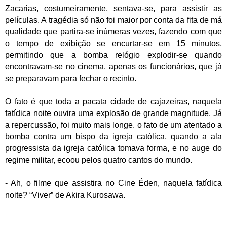
Zacarias, costumeiramente, sentava-se, para assistir as
películas. A tragédia só não foi maior por conta da fita de má
qualidade que partira-se inúmeras vezes, fazendo com que
o tempo de exibição se encurtar-se em 15 minutos,
permitindo que a bomba relógio explodir-se quando
encontravam-se no cinema, apenas os funcionários, que já
se preparavam para fechar o recinto.
O fato é que toda a pacata cidade de cajazeiras, naquela
fatídica noite ouvira uma explosão de grande magnitude. Já
a repercussão, foi muito mais longe. o fato de um atentado a
bomba contra um bispo da igreja católica, quando a ala
progressista da igreja católica tomava forma, e no auge do
regime militar, ecoou pelos quatro cantos do mundo.
- Ah, o filme que assistira no Cine Éden, naquela fatídica
noite? “Viver” de Akira Kurosawa.