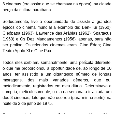
3 cinemas (era assim que se chamava na época), na cidade
berço da cultura paraibana.
Sortudamente, tive a oportunidade de assistir a grandes
épicos do cinema mundial a exemplo de: Ben-Hur (1960);
Cleópatra (1963); Lawrence das Arábias (1962); Spartacus
(1960) e Os Dez Mandamentos (1956), apenas, para não
ser prolixo. Os referidos cinemas eram: Cine Éden; Cine
Teatro Apolo XI e Cine Pax.
Todos eles exibiam, semanalmente, uma película diferente,
o que me proporcionou a oportunidade de, ao longo de 10
anos, ter assistido a um gigantesco número de longas
metragens, dos mais variados gêneros, que eu,
metodicamente, registrados em meu diário. Determinava e
cumpria, meticulosamente, o dia da semana a ir a cada um
dos 3 cinemas, fato que não ocorreu (para minha sorte), na
noite de 2 de julho de 1975.