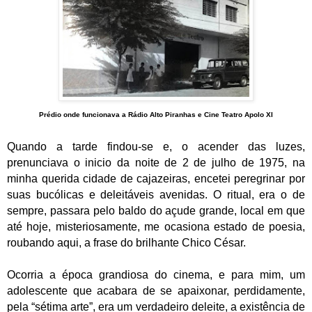
Prédio onde funcionava a Rádio Alto Piranhas e Cine Teatro Apolo XI
Quando a tarde findou-se e, o acender das luzes,
prenunciava o inicio da noite de 2 de julho de 1975, na
minha querida cidade de cajazeiras, encetei peregrinar por
suas bucólicas e deleitáveis avenidas.
O ritual, era o de
sempre, passara pelo baldo do açude grande, local em que
até hoje, misteriosamente, me ocasiona estado de poesia,
roubando aqui, a frase do brilhante Chico César.
Ocorria a época grandiosa do cinema, e para mim, um
adolescente que acabara de se apaixonar, perdidamente,
pela “sétima arte”, era um verdadeiro deleite, a existência de