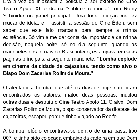
Era a vez de ir assistir a película a ser exibido no Cine
Teatro Apolo XI, o drama “sublime renúncia” com Romy
Schinider no papel principal. Uma forte intuição me fez
mudar de ideia, e ir assistir a sessão do Cine Éden, sem
saber que este fato marcaria para sempre a minha
existência. Só vim a me dar conta da importância da minha
decisão, naquela noite, só no dia seguinte, quando as
manchetes dos jornais do Brasil inteiro, estampava em suas
páginas principais, a seguinte manchete:
“bomba explode
em cinema da cidade de cajazeiras, tendo como alvo o
Bispo Dom Zacarias Rolim de Moura.”
O atentado a bomba, que até os dias de hoje não foram
encontrados os autores, matou duas pessoas, mutilou
outras duas e destruiu o Cine Teatro Apolo 11. O alvo, Dom
Zacarias Rolim de Moura, bispo conservador da diocese de
cajazeiras, escapou porque tinha viajado ao Recife.
A bomba relógio encontrava-se dentro de uma pasta tipo
007, e tinha sido colocada embaixo da cadeira em que Dom