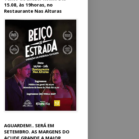
15.08, às 19horas, no
Restaurante Nas Alturas
AGUARDEM!.. SERÁ EM
SETEMBRO. AS MARGENS DO
AÇUDE GRANDE A MAIOR