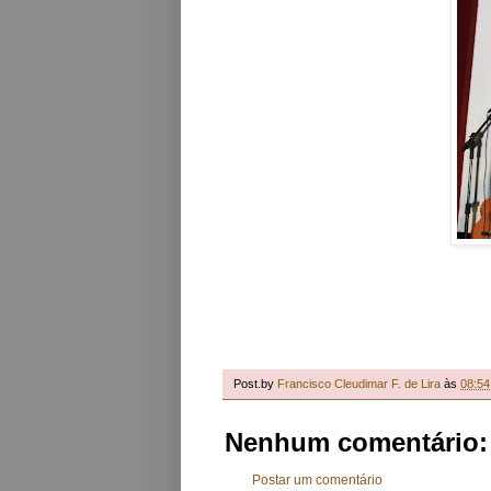
Post.by
Francisco Cleudimar F. de Lira
às
08:54
Nenhum comentário:
Postar um comentário