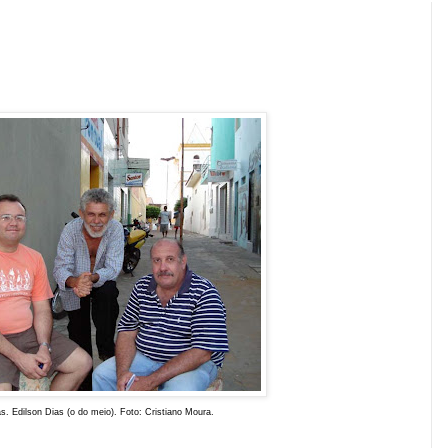
s. Edilson Dias (o
do meio). Foto: Cristiano Moura.