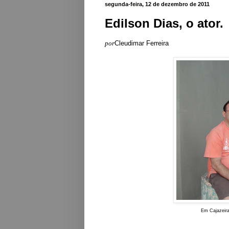
segunda-feira, 12 de dezembro de 2011
Edilson Dias, o ator.
por
Cleudimar Ferreira
Em Cajazeira